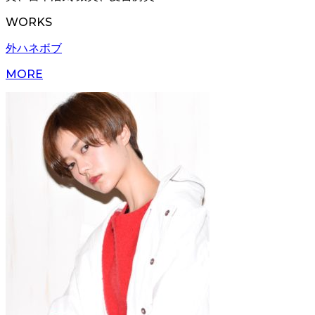
WORKS
外ハネボブ
MORE