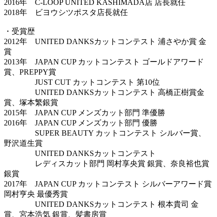
2016年 C-LOOP UNITED KASHIMADA店 店長就任
2018年 ビヨウシツポスタ店長就任
・受賞歴
2012年 UNITED DANKSカットコンテスト 浦さやか賞 金
賞
2013年 JAPAN CUP カットコンテスト ゴールドアワード
賞、PREPPY賞
JUST CUT カットコンテスト 第10位
UNITED DANKSカットコンテスト 高橋正樹賞金
賞、塚本繁銀賞
2015年 JAPAN CUP メンズカット部門 準優勝
2016年 JAPAN CUP メンズカット部門 優勝
SUPER BEAUTY カットコンテスト シルバー賞、
野沢道生賞
UNITED DANKSカットコンテスト
レディスカット部門 岡村享央賞 銀賞、奈良裕也賞
銀賞
2017年 JAPAN CUP カットコンテスト シルバーアワード賞
岡村亨央 最優秀賞
UNITED DANKSカットコンテスト 根本貴司 金
賞、宮本浩気 銀賞、髪書房賞