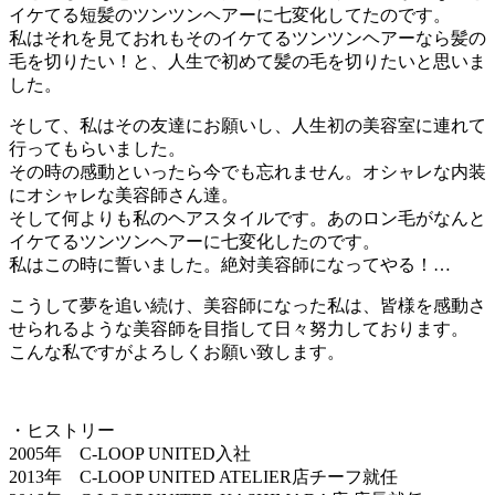
イケてる短髪のツンツンヘアーに七変化してたのです。
私はそれを見ておれもそのイケてるツンツンヘアーなら髪の
毛を切りたい！と、人生で初めて髪の毛を切りたいと思いま
した。
そして、私はその友達にお願いし、人生初の美容室に連れて
行ってもらいました。
その時の感動といったら今でも忘れません。オシャレな内装
にオシャレな美容師さん達。
そして何よりも私のヘアスタイルです。あのロン毛がなんと
イケてるツンツンヘアーに七変化したのです。
私はこの時に誓いました。絶対美容師になってやる！…
こうして夢を追い続け、美容師になった私は、皆様を感動さ
せられるような美容師を目指して日々努力しております。
こんな私ですがよろしくお願い致します。
・ヒストリー
2005年 C-LOOP UNITED入社
2013年 C-LOOP UNITED ATELIER店チーフ就任