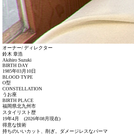
オーナー/ ディレクター
鈴木 章浩
Akihiro Suzuki
BIRTH DAY
1985年03月10日
BLOOD TYPE
O型
CONSTELLATION
うお座
BIRTH PLACE
福岡県北九州市
スタイリスト歴
19年4月 (2026年08月現在)
得意な技術
持ちのいいカット、削ぎ。ダメージレスなパーマ