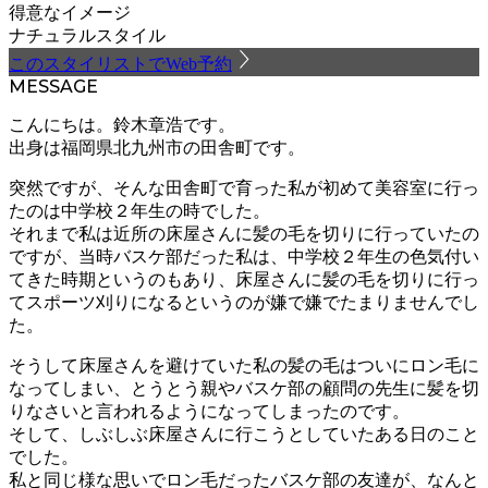
得意なイメージ
ナチュラルスタイル
このスタイリストでWeb予約
MESSAGE
こんにちは。鈴木章浩です。
出身は福岡県北九州市の田舎町です。
突然ですが、そんな田舎町で育った私が初めて美容室に行っ
たのは中学校２年生の時でした。
それまで私は近所の床屋さんに髪の毛を切りに行っていたの
ですが、当時バスケ部だった私は、中学校２年生の色気付い
てきた時期というのもあり、床屋さんに髪の毛を切りに行っ
てスポーツ刈りになるというのが嫌で嫌でたまりませんでし
た。
そうして床屋さんを避けていた私の髪の毛はついにロン毛に
なってしまい、とうとう親やバスケ部の顧問の先生に髪を切
りなさいと言われるようになってしまったのです。
そして、しぶしぶ床屋さんに行こうとしていたある日のこと
でした。
私と同じ様な思いでロン毛だったバスケ部の友達が、なんと