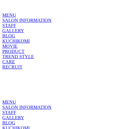
MENU
SALON INFORMATION
STAFF
GALLERY
BLOG
KUCHIKOMI
MOVIE
PRODUCT
TREND STYLE
CARE
RECRUIT
MENU
SALON INFORMATION
STAFF
GALLERY
BLOG
KUCHIKOMI