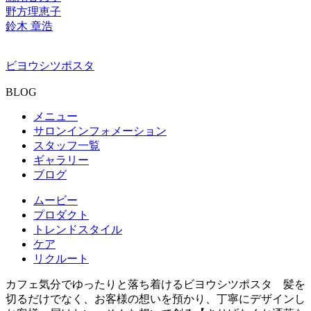
野方理恵子
鈴木 章浩
ビヨウシツポスタ
BLOG
メニュー
サロンインフォメーション
スタッフ一覧
ギャラリー
ブログ
ムービー
プロダクト
トレンドスタイル
ケア
リクルート
カフェ気分でゆったりと落ち着けるビヨウシツポスタ 髪を
切るだけでなく、お客様の想いを預かり、丁寧にデザインし