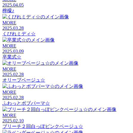
2025.04.05
檸檬♪
MORE
2025.03.28
くびれミディ☆
MORE
2025.03.09
卒業式☆
MORE
2025.02.28
オリーブベージュ☆
MORE
2025.02.28
ふわっとボブパーマ☆
MORE
2025.02.10
ブリーチ２回白っぽピンクベージュ☆