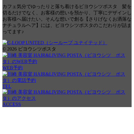
カフェ気分でゆったりと落ち着けるビヨウシツポスタ 髪を
切るだけでなく、お客様の想いを預かり、丁寧にデザインし
お客様へ届けたい。そんな想いで創る【さりげなくお洒落な
ナチュラルヘア】には、ビヨウシツポスタのこだわりが詰ま
ってます♪
© 2026 ビヨウシツポスタ
WEB予約
TEL
ACCESS