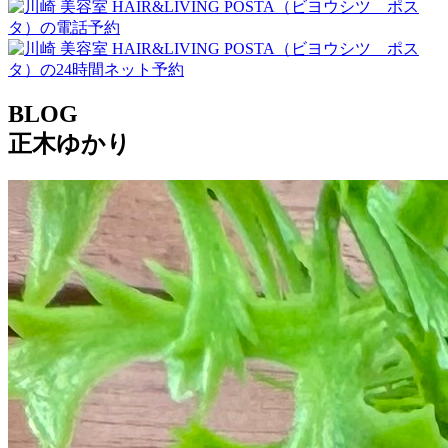
BLOG
正木ゆかり