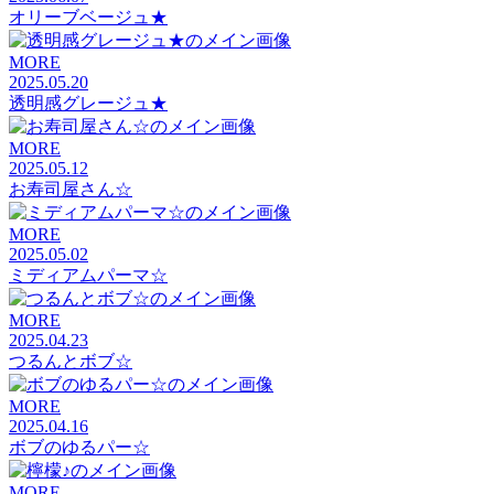
オリーブベージュ★
MORE
2025.05.20
透明感グレージュ★
MORE
2025.05.12
お寿司屋さん☆
MORE
2025.05.02
ミディアムパーマ☆
MORE
2025.04.23
つるんとボブ☆
MORE
2025.04.16
ボブのゆるパー☆
MORE