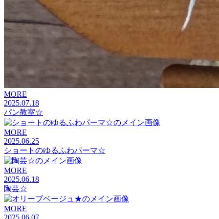
MORE
2025.07.18
パン教室☆
MORE
2025.06.25
ショートのゆるふわパーマ☆
MORE
2025.06.18
陶芸☆
MORE
2025.06.07