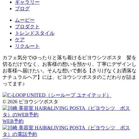
ギャラリー
ブログ
ムービー
プロダクト
トレンドスタイル
ケア
リクルート
カフェ気分でゆったりと落ち着けるビヨウシツポスタ 髪を
切るだけでなく、お客様の想いを預かり、丁寧にデザインし
お客様へ届けたい。そんな想いで創る【さりげなくお洒落な
ナチュラルヘア】には、ビヨウシツポスタのこだわりが詰ま
ってます♪
© 2026 ビヨウシツポスタ
WEB予約