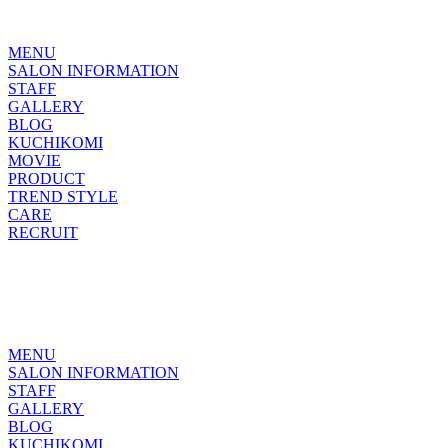
MENU
SALON INFORMATION
STAFF
GALLERY
BLOG
KUCHIKOMI
MOVIE
PRODUCT
TREND STYLE
CARE
RECRUIT
MENU
SALON INFORMATION
STAFF
GALLERY
BLOG
KUCHIKOMI