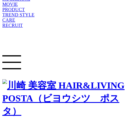
MOVIE
PRODUCT
TREND STYLE
CARE
RECRUIT