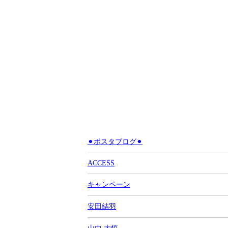
⚫︎ポスタブログ⚫︎
ACCESS
キャンペーン
安田結羽