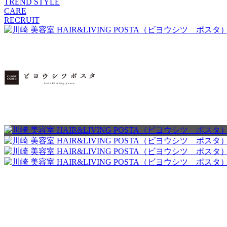
TREND STYLE
CARE
RECRUIT