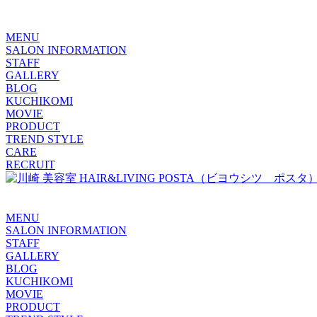
MENU
SALON INFORMATION
STAFF
GALLERY
BLOG
KUCHIKOMI
MOVIE
PRODUCT
TREND STYLE
CARE
RECRUIT
MENU
SALON INFORMATION
STAFF
GALLERY
BLOG
KUCHIKOMI
MOVIE
PRODUCT