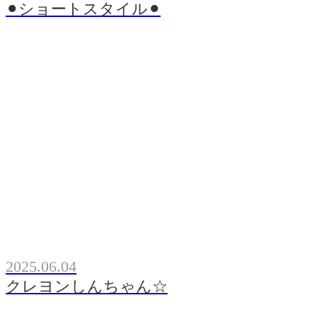
⚫︎ショートスタイル⚫︎
2025.06.04
クレヨンしんちゃん☆