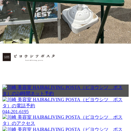
PRODUCT
TREND STYLE
CARE
RECRUIT
044-201-6195