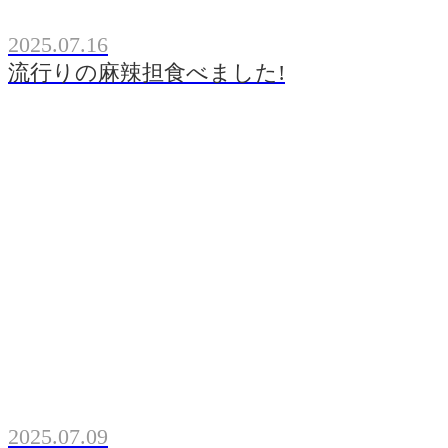
2025.07.16
流行りの麻辣担食べました!
2025.07.09