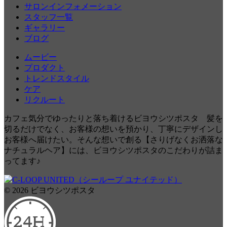
サロンインフォメーション
スタッフ一覧
ギャラリー
ブログ
ムービー
プロダクト
トレンドスタイル
ケア
リクルート
カフェ気分でゆったりと落ち着けるビヨウシツポスタ 髪を
切るだけでなく、お客様の想いを預かり、丁寧にデザインし
お客様へ届けたい。そんな想いで創る【さりげなくお洒落な
ナチュラルヘア】には、ビヨウシツポスタのこだわりが詰ま
ってます♪
© 2026 ビヨウシツポスタ