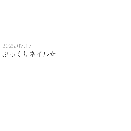
2025.07.17
ぷっくりネイル☆