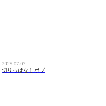
2025.07.07
切りっぱなしボブ