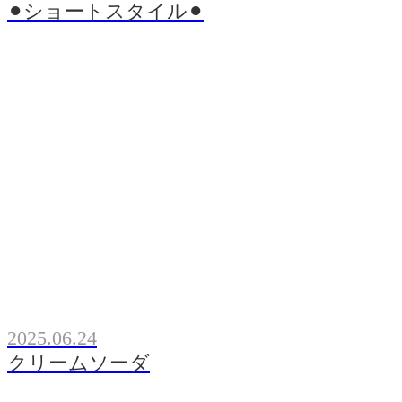
⚫︎ショートスタイル⚫︎
2025.06.24
クリームソーダ