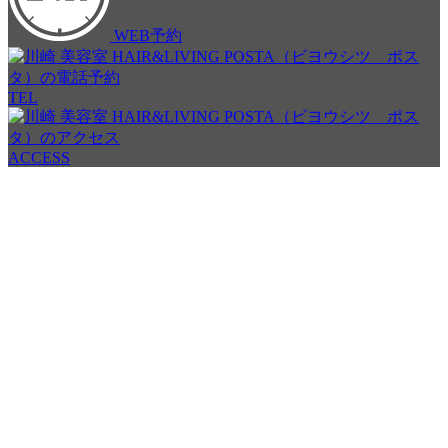
WEB予約
TEL
ACCESS