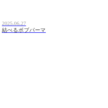
2025.06.27
結べるボブパーマ