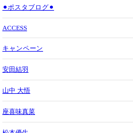
⚫︎ポスタブログ⚫︎
ACCESS
キャンペーン
安田結羽
山中 大悟
座喜味真菜
松本優生