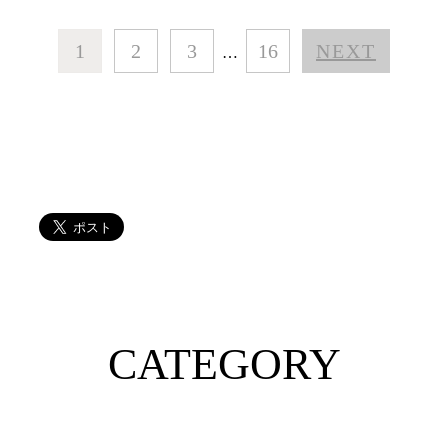
1
2
3
16
NEXT
…
CATEGORY