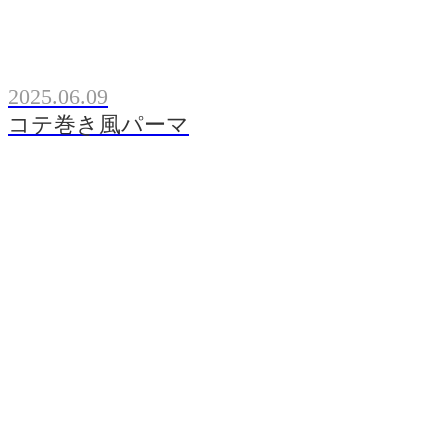
2025.06.09
コテ巻き風パーマ