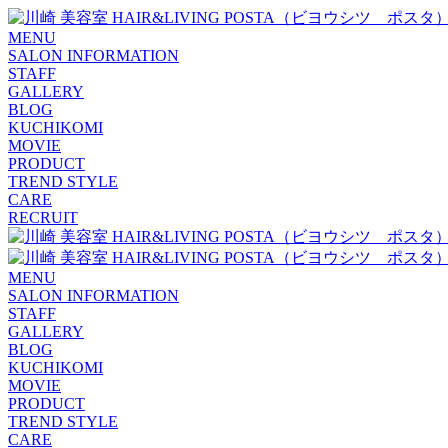
MENU
SALON INFORMATION
STAFF
GALLERY
BLOG
KUCHIKOMI
MOVIE
PRODUCT
TREND STYLE
CARE
RECRUIT
MENU
SALON INFORMATION
STAFF
GALLERY
BLOG
KUCHIKOMI
MOVIE
PRODUCT
TREND STYLE
CARE