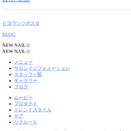
ビヨウシツポスタ
BLOG
NEW NAIL☆
NEW NAIL☆
メニュー
サロンインフォメーション
スタッフ一覧
ギャラリー
ブログ
ムービー
プロダクト
トレンドスタイル
ケア
リクルート