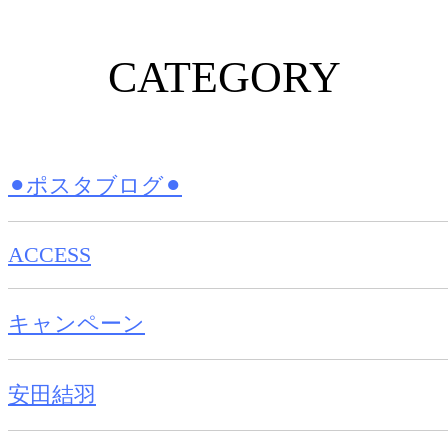
CATEGORY
⚫︎ポスタブログ⚫︎
ACCESS
キャンペーン
安田結羽