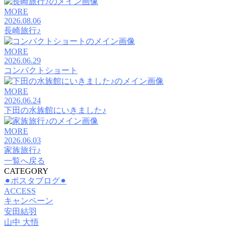
MORE
2026.08.06
長崎旅行♪
MORE
2026.06.29
コンパクトショート
MORE
2026.06.24
下田の水族館にいきました♪
MORE
2026.06.03
家族旅行♪
一覧へ戻る
CATEGORY
⚫︎ポスタブログ⚫︎
ACCESS
キャンペーン
安田結羽
山中 大悟