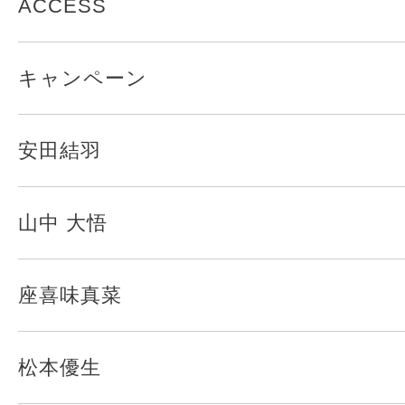
ACCESS
キャンペーン
安田結羽
山中 大悟
座喜味真菜
松本優生