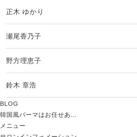
正木 ゆかり
瀬尾香乃子
野方理恵子
鈴木 章浩
BLOG
韓国風パーマはお任せあ…
メニュー
サロンインフォメーション