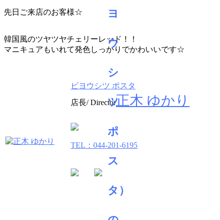
先日ご来店のお客様☆
韓国風のツヤツヤチェリーレッド！！
マニキュアもいれて発色しっかりでかわいいです☆
ビヨウシツ ポスタ
正木 ゆかり
店長/ Director
TEL：044-201-6195