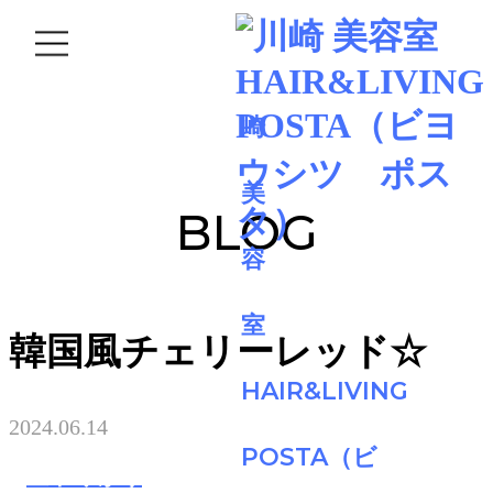
BLOG
韓国風チェリーレッド☆
2024.06.14
正木 ゆかり