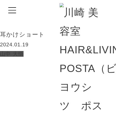
BLOG
耳かけショート
2024.01.19
山中 大悟