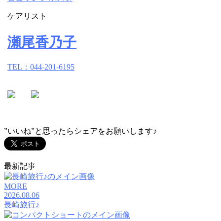
ケアリスト
瀬尾香乃子
TEL：044-201-6195
”いいね”と思ったらシェアをお願いします♪
最新記事
MORE
2026.08.06
長崎旅行♪