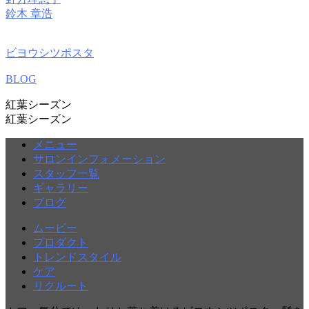
鈴木 章浩
ビヨウシツポスタ
BLOG
紅葉シーズン
紅葉シーズン
メニュー
サロンインフォメーション
スタッフ一覧
ギャラリー
ブログ
ムービー
プロダクト
トレンドスタイル
ケア
リクルート