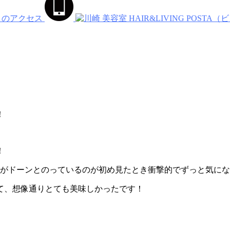
！
！
子がドーンとのっているのが初め見たとき衝撃的でずっと気に
て、想像通りとても美味しかったです！