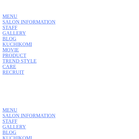
MENU
SALON INFORMATION
STAFF
GALLERY
BLOG
KUCHIKOMI
MOVIE
PRODUCT
TREND STYLE
CARE
RECRUIT
MENU
SALON INFORMATION
STAFF
GALLERY
BLOG
KUCHIKOMI