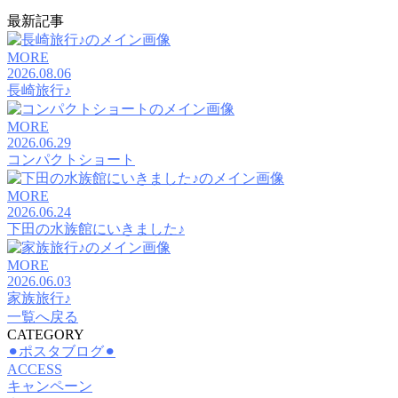
最新記事
MORE
2026.08.06
長崎旅行♪
MORE
2026.06.29
コンパクトショート
MORE
2026.06.24
下田の水族館にいきました♪
MORE
2026.06.03
家族旅行♪
一覧へ戻る
CATEGORY
⚫︎ポスタブログ⚫︎
ACCESS
キャンペーン