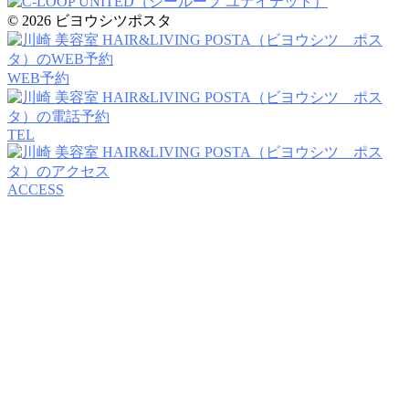
© 2026 ビヨウシツポスタ
WEB予約
TEL
ACCESS