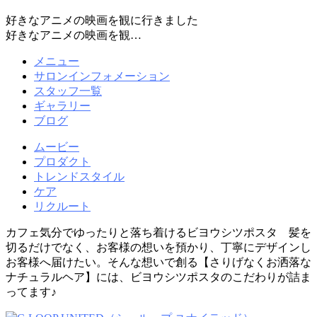
好きなアニメの映画を観に行きました
好きなアニメの映画を観…
メニュー
サロンインフォメーション
スタッフ一覧
ギャラリー
ブログ
ムービー
プロダクト
トレンドスタイル
ケア
リクルート
カフェ気分でゆったりと落ち着けるビヨウシツポスタ 髪を
切るだけでなく、お客様の想いを預かり、丁寧にデザインし
お客様へ届けたい。そんな想いで創る【さりげなくお洒落な
ナチュラルヘア】には、ビヨウシツポスタのこだわりが詰ま
ってます♪