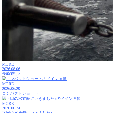
MORE
2026.08.06
長崎旅行♪
MORE
2026.06.29
コンパクトショート
MORE
2026.06.24
下田の水族館にいきました♪