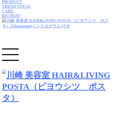
PRODUCT
TREND STYLE
CARE
RECRUIT