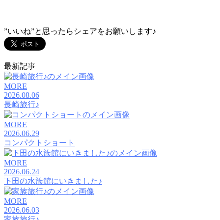
”いいね”と思ったらシェアをお願いします♪
最新記事
MORE
2026.08.06
長崎旅行♪
MORE
2026.06.29
コンパクトショート
MORE
2026.06.24
下田の水族館にいきました♪
MORE
2026.06.03
家族旅行♪