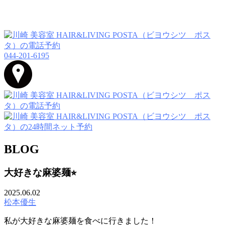
044-201-6195
BLOG
大好きな麻婆麺⭐︎
2025.06.02
松本優生
私が大好きな麻婆麺を食べに行きました！