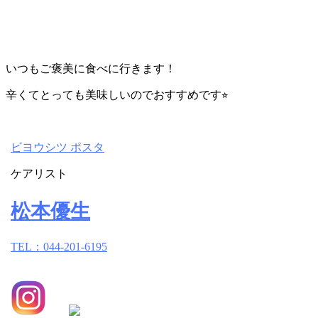
いつもご褒美に食べに行きます！
辛くてとっても美味しいのでおすすめです⭐︎
ビヨウシツ ポスタ
ケアリスト
松本優生
TEL：044-201-6195