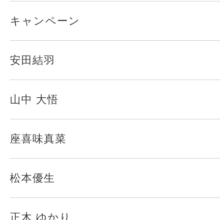
キャンペーン
安田結羽
山中 大悟
座喜味真菜
松本優生
正木 ゆかり