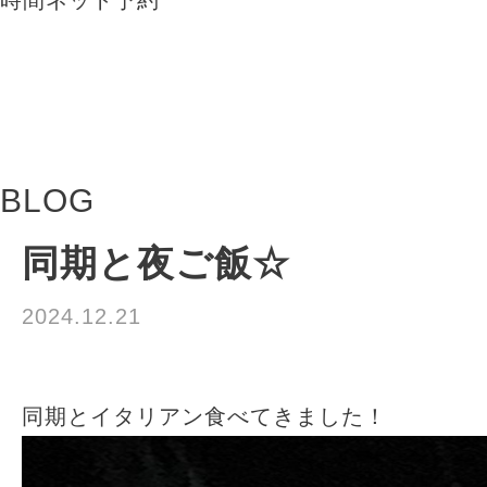
BLOG
同期と夜ご飯☆
2024.12.21
松本優生
同期とイタリアン食べてきました！