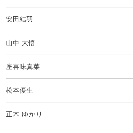
安田結羽
山中 大悟
座喜味真菜
松本優生
正木 ゆかり