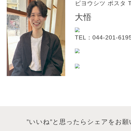
ビヨウシツ ポスタ
T
大悟
TEL：044-201-619
”いいね”と思ったらシェアをお願