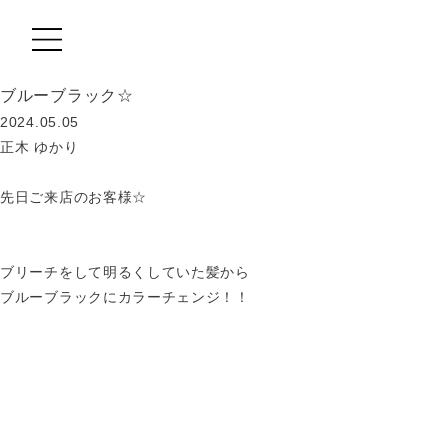
ブルーブラック☆
MOVIE
2024.05.05
正木 ゆかり
PRODUCT
先日ご来店のお客様☆
TREND STYLE
CARE
ブリーチをして明るくしていた髪から
RECRUIT
ブルーブラックにカラーチェンジ！！