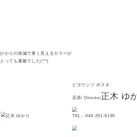
ひかりの加減で青く見えるカラーが
とっても素敵でした(^^)
ビヨウシツ ポスタ
正木 ゆ
店長/ Director
TEL：044-201-6195