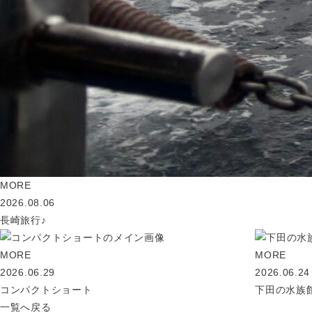
MORE
2026.08.06
長崎旅行♪
MORE
MORE
2026.06.29
2026.06.24
コンパクトショート
下田の水族
一覧へ戻る