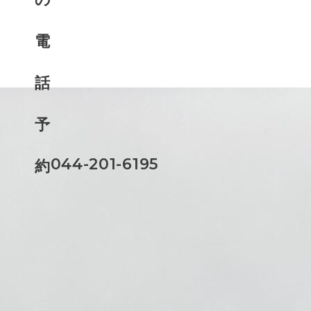
044-201-6195