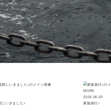
MORE
2026.06.03
館にいきました♪
家族旅行♪