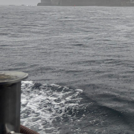
PRODUCT
TREND STYLE
CARE
RECRUIT