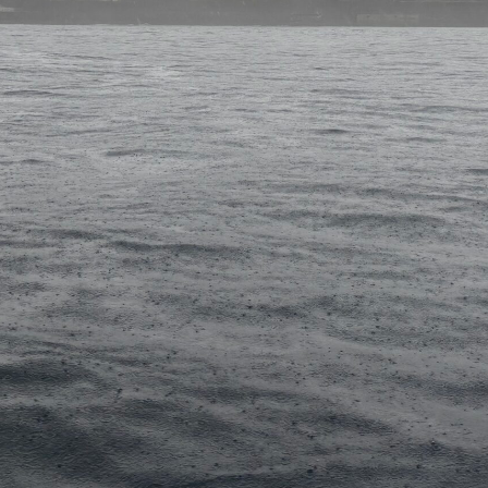
044-201-6195