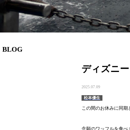
BLOG
ディズニー
2025.07.09
松本優生
この間のお休みに同期
念願のワッフルを食べ