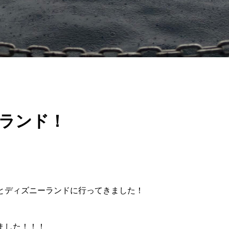
ランド！
とディズニーランドに行ってきました！
ました！！！