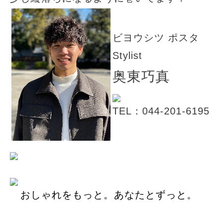
ビヨウシツ ポスタ
Stylist
奥東巧真
TEL：044-201-6195
おしゃれをもっと。あなたとずっと。