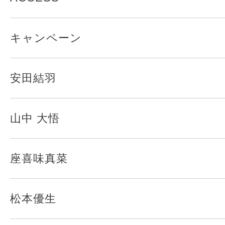
キャンペーン
安田結羽
山中 大悟
座喜味真菜
松本優生