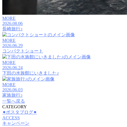
MORE
2026.08.06
長崎旅行♪
MORE
2026.06.29
コンパクトショート
MORE
2026.06.24
下田の水族館にいきました♪
MORE
2026.06.03
家族旅行♪
一覧へ戻る
CATEGORY
⚫︎ポスタブログ⚫︎
ACCESS
キャンペーン