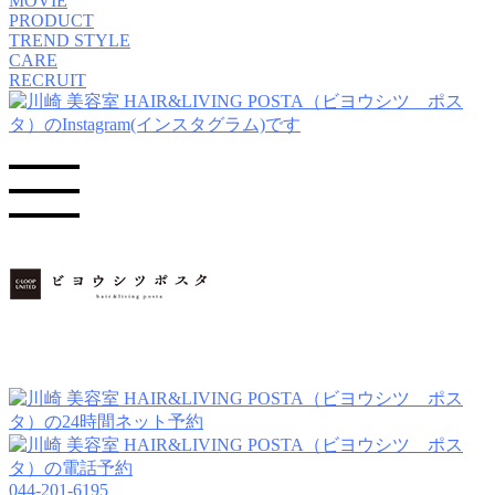
MOVIE
PRODUCT
TREND STYLE
CARE
RECRUIT
044-201-6195