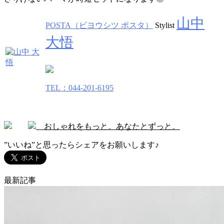
山中
POSTA（ビヨウシツ ポスタ）
Stylist
大悟
TEL：044-201-6195
おしゃれをもっと。あなたとずっと。
”いいね”と思ったらシェアをお願いします♪
最新記事