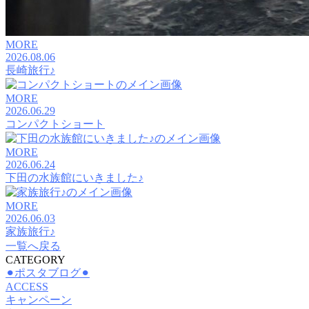
MORE
2026.08.06
長崎旅行♪
MORE
2026.06.29
コンパクトショート
MORE
2026.06.24
下田の水族館にいきました♪
MORE
2026.06.03
家族旅行♪
一覧へ戻る
CATEGORY
⚫︎ポスタブログ⚫︎
ACCESS
キャンペーン