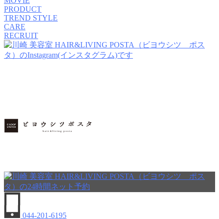
MOVIE
PRODUCT
TREND STYLE
CARE
RECRUIT
044-201-6195