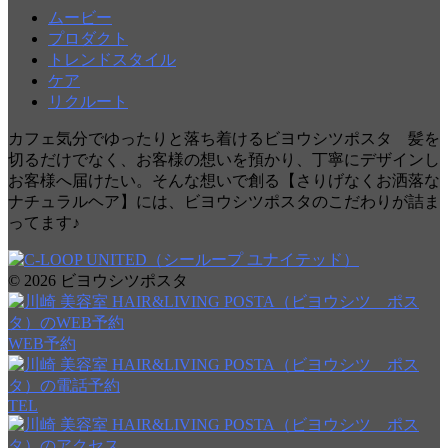
ムービー
プロダクト
トレンドスタイル
ケア
リクルート
カフェ気分でゆったりと落ち着けるビヨウシツポスタ 髪を
切るだけでなく、お客様の想いを預かり、丁寧にデザインし
お客様へ届けたい。そんな想いで創る【さりげなくお洒落な
ナチュラルヘア】には、ビヨウシツポスタのこだわりが詰ま
ってます♪
© 2026 ビヨウシツポスタ
WEB予約
TEL