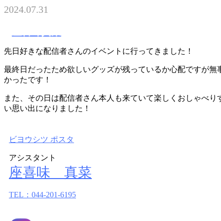
2024.07.31
座喜味真菜
先日好きな配信者さんのイベントに行ってきました！
最終日だったため欲しいグッズが残っているか心配ですが無
かったです！
また、その日は配信者さん本人も来ていて楽しくおしゃべり
い思い出になりました！
ビヨウシツ ポスタ
アシスタント
座喜味 真菜
TEL：044-201-6195