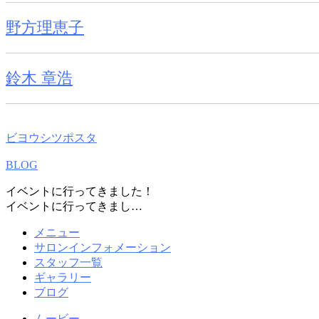
野方理恵子
鈴木 章浩
ビヨウシツポスタ
BLOG
イベントに行ってきました！
イベントに行ってきまし…
メニュー
サロンインフォメーション
スタッフ一覧
ギャラリー
ブログ
ムービー