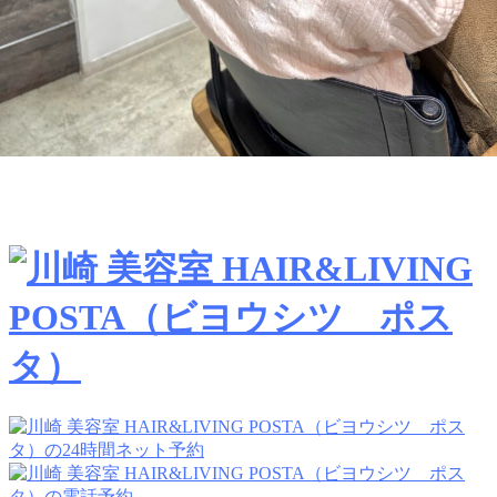
MOVIE
PRODUCT
TREND STYLE
CARE
RECRUIT