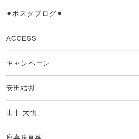
⚫︎ポスタブログ⚫︎
ACCESS
キャンペーン
安田結羽
山中 大悟
座喜味真菜