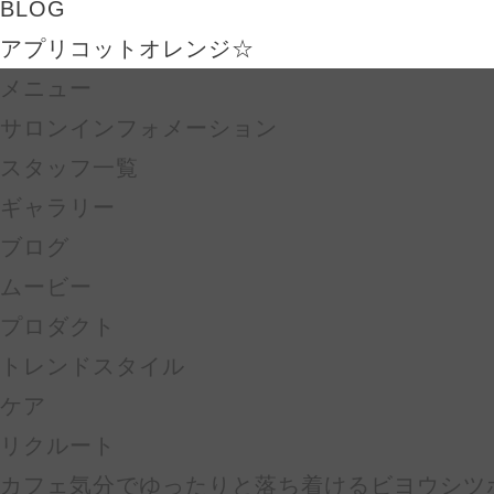
BLOG
アプリコットオレンジ☆
メニュー
サロンインフォメーション
スタッフ一覧
ギャラリー
ブログ
ムービー
プロダクト
トレンドスタイル
ケア
リクルート
カフェ気分でゆったりと落ち着けるビヨウシツ