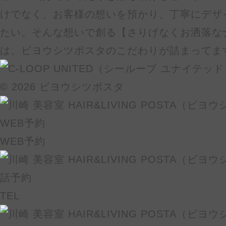
けでなく、お客様の想いを預かり、丁寧にデザ
たい。そんな想いで創る【さりげなくお洒落な
は、ビヨウシツポスタのこだわりが詰まってま
© 2026 ビヨウシツポスタ
WEB予約
TEL