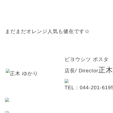
まだまだオレンジ人気も健在です☆
ビヨウシツ ポスタ
正木
店長/ Director
TEL：044-201-619