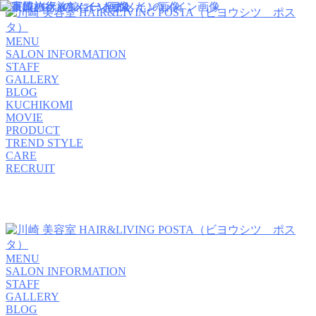
MENU
SALON INFORMATION
STAFF
GALLERY
BLOG
KUCHIKOMI
MOVIE
PRODUCT
TREND STYLE
CARE
RECRUIT
MENU
SALON INFORMATION
STAFF
GALLERY
BLOG