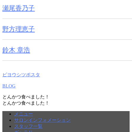
瀬尾香乃子
野方理恵子
鈴木 章浩
ビヨウシツポスタ
BLOG
とんかつ食べました！
とんかつ食べました！
メニュー
サロンインフォメーション
スタッフ一覧