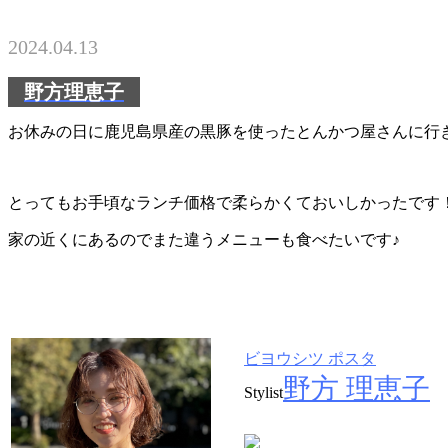
2024.04.13
野方理恵子
お休みの日に鹿児島県産の黒豚を使ったとんかつ屋さんに行
とってもお手頃なランチ価格で柔らかくておいしかったです
家の近くにあるのでまた違うメニューも食べたいです♪
ビヨウシツ ポスタ
野方 理恵子
Stylist