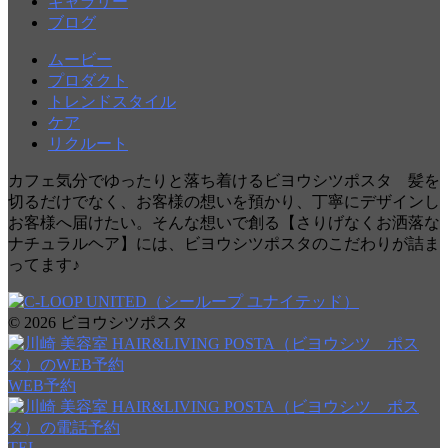
ギャラリー
ブログ
ムービー
プロダクト
トレンドスタイル
ケア
リクルート
カフェ気分でゆったりと落ち着けるビヨウシツポスタ 髪を
切るだけでなく、お客様の想いを預かり、丁寧にデザインし
お客様へ届けたい。そんな想いで創る【さりげなくお洒落な
ナチュラルヘア】には、ビヨウシツポスタのこだわりが詰ま
ってます♪
© 2026 ビヨウシツポスタ
WEB予約
TEL