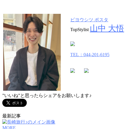
ビヨウシツ ポスタ
山中 大悟
TopStylist
TEL：044-201-6195
”いいね”と思ったらシェアをお願いします♪
最新記事
MORE