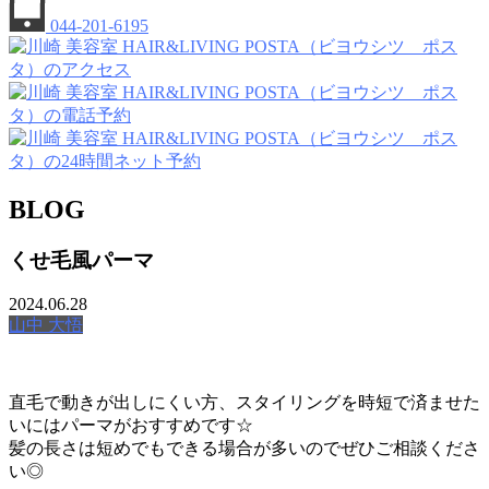
044-201-6195
BLOG
くせ毛風パーマ
2024.06.28
山中 大悟
直毛で動きが出しにくい方、スタイリングを時短で済ませた
いにはパーマがおすすめです☆
髪の長さは短めでもできる場合が多いのでぜひご相談くださ
い◎