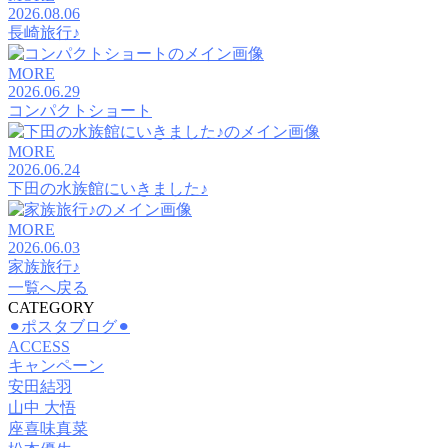
2026.08.06
長崎旅行♪
MORE
2026.06.29
コンパクトショート
MORE
2026.06.24
下田の水族館にいきました♪
MORE
2026.06.03
家族旅行♪
一覧へ戻る
CATEGORY
⚫︎ポスタブログ⚫︎
ACCESS
キャンペーン
安田結羽
山中 大悟
座喜味真菜