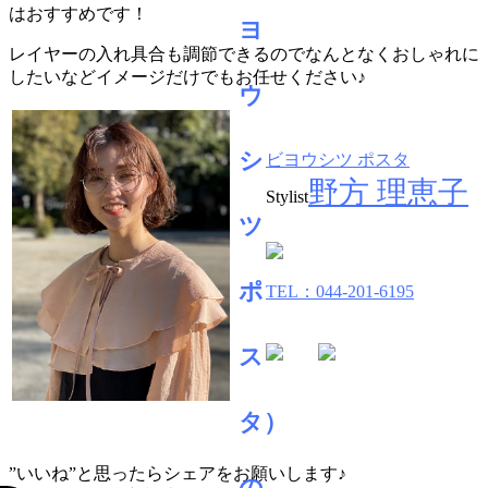
はおすすめです！
レイヤーの入れ具合も調節できるのでなんとなくおしゃれに
したいなどイメージだけでもお任せください♪
ビヨウシツ ポスタ
野方 理恵子
Stylist
TEL：044-201-6195
”いいね”と思ったらシェアをお願いします♪