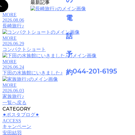
最新記事
MORE
2026.08.06
長崎旅行♪
MORE
2026.06.29
コンパクトショート
MORE
2026.06.24
044-201-6195
下田の水族館にいきました♪
MORE
2026.06.03
家族旅行♪
一覧へ戻る
CATEGORY
⚫︎ポスタブログ⚫︎
ACCESS
キャンペーン
安田結羽