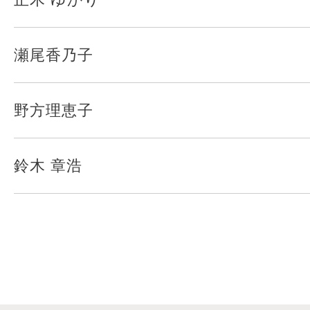
瀬尾香乃子
野方理恵子
鈴木 章浩