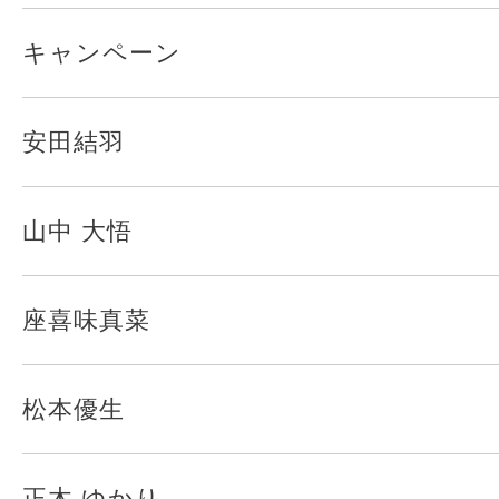
キャンペーン
安田結羽
山中 大悟
座喜味真菜
松本優生
正木 ゆかり