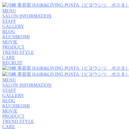
MENU
SALON INFORMATION
STAFF
GALLERY
BLOG
KUCHIKOMI
MOVIE
PRODUCT
TREND STYLE
CARE
RECRUIT
MENU
SALON INFORMATION
STAFF
GALLERY
BLOG
KUCHIKOMI
MOVIE
PRODUCT
TREND STYLE
CARE