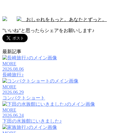
おしゃれをもっと。あなたとずっと。
”いいね”と思ったらシェアをお願いします♪
最新記事
MORE
2026.08.06
長崎旅行♪
MORE
2026.06.29
コンパクトショート
MORE
2026.06.24
下田の水族館にいきました♪