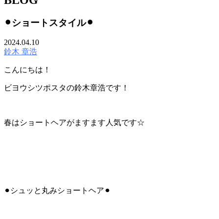
⚫︎ショートスタイル⚫︎
2024.04.10
鈴木 章浩
こんにちは！
ビヨウシツポスタの鈴木章浩です！
春はショートヘアがますます人気です☆
⚫︎シュッと丸みショートヘア⚫︎