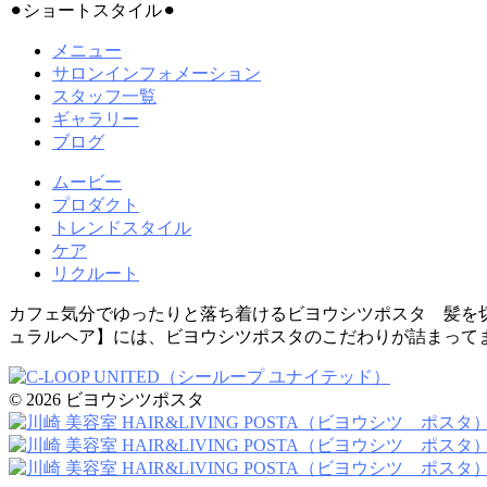
⚫︎ショートスタイル⚫︎
メニュー
サロンインフォメーション
スタッフ一覧
ギャラリー
ブログ
ムービー
プロダクト
トレンドスタイル
ケア
リクルート
カフェ気分でゆったりと落ち着けるビヨウシツポスタ 髪を
ュラルヘア】には、ビヨウシツポスタのこだわりが詰まって
© 2026 ビヨウシツポスタ